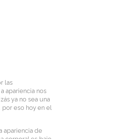
r las
a apariencia nos
zás ya no sea una
, por eso hoy en el
a apariencia de