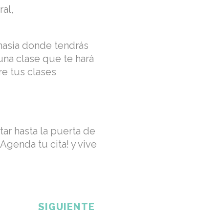
ral,
nasia donde tendrás
una clase que te hará
re tus clases
ar hasta la puerta de
Agenda tu cita! y vive
SIGUIENTE