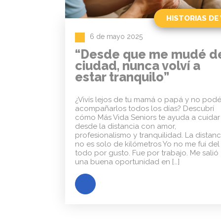
HISTORIAS DE 
6 de mayo 2025
“Desde que me mudé d
ciudad, nunca volví a
estar tranquilo”
¿Vivís lejos de tu mamá o papá y no pod
acompañarlos todos los días? Descubrí
cómo Más Vida Seniors te ayuda a cuidar
desde la distancia con amor,
profesionalismo y tranquilidad. La distanc
no es solo de kilómetros Yo no me fui del
todo por gusto. Fue por trabajo. Me salió
una buena oportunidad en […]