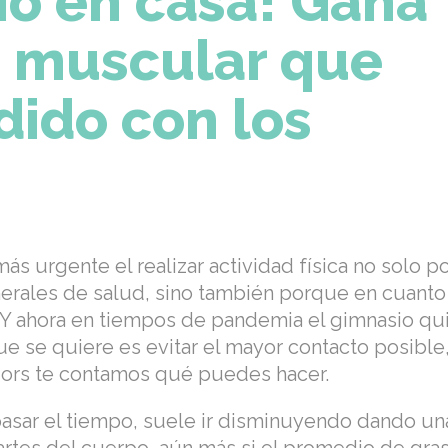
o en casa! Gana
 muscular que
dido con los
ás urgente el realizar actividad física no solo po
ales de salud, sino también porque en cuanto 
 Y ahora en tiempos de pandemia el gimnasio qui
que se quiere es evitar el mayor contacto posible
iors te contamos qué puedes hacer.
pasar el tiempo, suele ir disminuyendo dando un