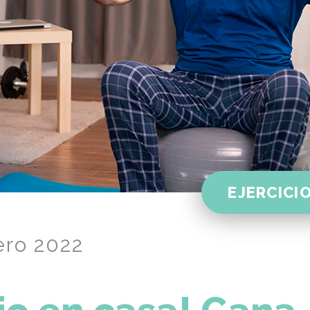
EJERCICI
ero 2022