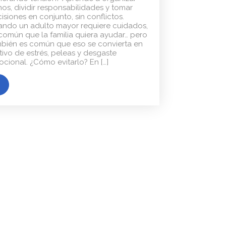
nos, dividir responsabilidades y tomar
isiones en conjunto, sin conflictos.
ndo un adulto mayor requiere cuidados,
común que la familia quiera ayudar… pero
bién es común que eso se convierta en
ivo de estrés, peleas y desgaste
cional. ¿Cómo evitarlo? En […]