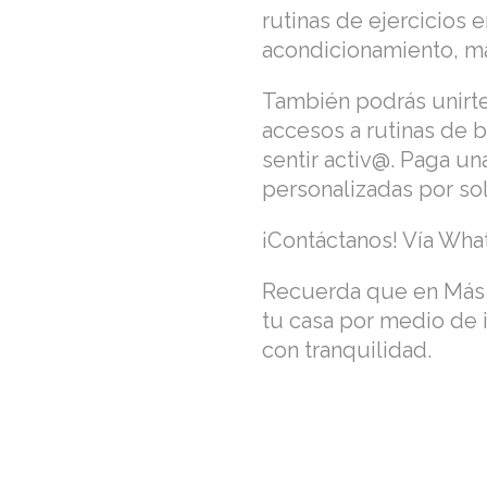
rutinas de ejercicios 
acondicionamiento, ma
También podrás unirte
accesos a rutinas de b
sentir activ@. Paga u
personalizadas por so
¡Contáctanos! Vía Wha
Recuerda que en Más V
tu casa por medio de i
con tranquilidad.