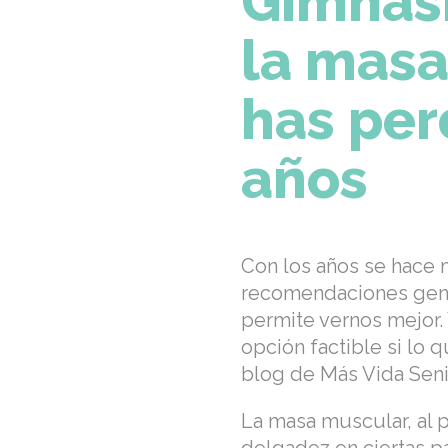
Gimnasi
la masa
has per
años
Con los años se hace m
recomendaciones gener
permite vernos mejor.
opción factible si lo 
blog de Más Vida Sen
La masa muscular, al 