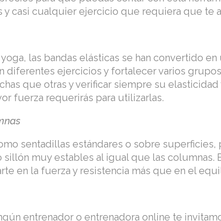
 y casi cualquier ejercicio que requiera que te 
e yoga, las bandas elásticas se han convertido 
en diferentes ejercicios y fortalecer varios gru
has que otras y verificar siempre su elasticidad
r fuerza requerirás para utilizarlas.
umnas
 como sentadillas estándares o sobre superficies, 
o sillón muy estables al igual que las columnas. 
rte en la fuerza y resistencia más que en el equil
ingún entrenador o entrenadora online te invitam