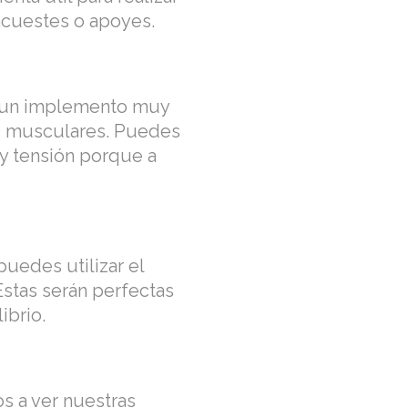
acuestes o apoyes.
en un implemento muy
pos musculares. Puedes
 y tensión porque a
puedes utilizar el
Estas serán perfectas
ibrio.
os a ver nuestras