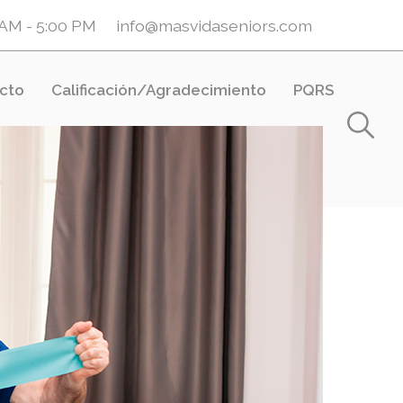
0 AM - 5:00 PM
info@masvidaseniors.com
cto
Calificación/Agradecimiento
PQRS