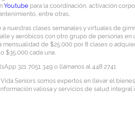
en
Youtube
para la coordinación, activación corpo
ntenimiento, entre otras.
 a nuestras clases semanales y virtuales de gim
aile y aeróbicos con otro grupo de personas en 
na mensualidad de $25.000 por 8 clases o adquie
lo $35.000 cada una.
tsApp 321 7051 349 o llámanos al 448 2741
ida Seniors somos expertos en llevar el bienest
nformación valiosa y servicios de salud integral ¡