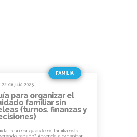
FAMILIA
22 de julio 2025
uía para organizar el
idado familiar sin
leas (turnos, finanzas y
ecisiones)
idar a un ser querido en familia está
erando tensión? Aprende a organizar