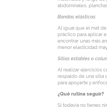
abdominales, planchas
Bandas elásticas
Al igual que el mat d
práctico para aplicar 
encontrar unas más anc
menor elasticidad mayo
Sillas estables o col
Al realizar ejercicios
respaldo de una silla 
para apoyarte y enfoca
¿Qué rutina seguir?
Si todavía no tienes n