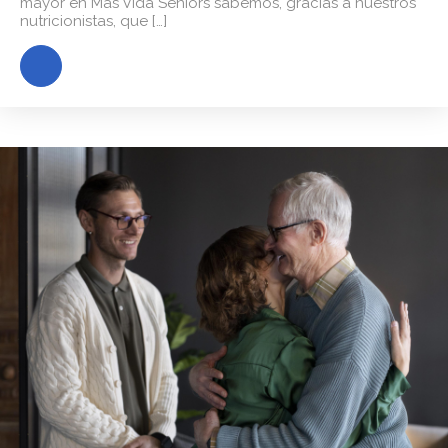
mayor en Más Vida Seniors sabemos, gracias a nuestros
nutricionistas, que […]