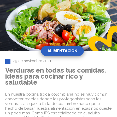
ALIMENTACIÓN
29 de noviembre 2021
Verduras en todas tus comidas,
ideas para cocinar rico y
saludable
En nuestra cocina típica colombiana no es muy común
encontrar recetas donde las protagonistas sean las
verduras, así que la falta de costumbre hace que el
hecho de basar nuestra alimentación en ellas nos cueste
un poco más. Como IPS especializada en el adulto