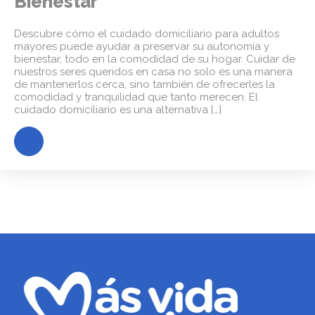
Bienestar
Descubre cómo el cuidado domiciliario para adultos
mayores puede ayudar a preservar su autonomía y
bienestar, todo en la comodidad de su hogar. Cuidar de
nuestros seres queridos en casa no solo es una manera
de mantenerlos cerca, sino también de ofrecerles la
comodidad y tranquilidad que tanto merecen. El
cuidado domiciliario es una alternativa […]