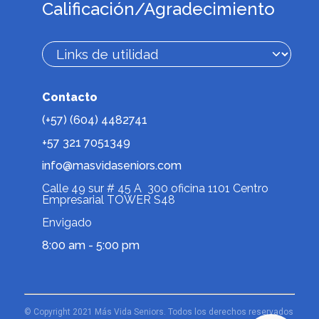
Calificación/Agradecimiento
Contacto
(+57) (604) 4482741
+57 321 7051349
info@masvidaseniors.com
Calle 49 sur # 45 A 300 oficina 1101 Centro
Empresarial TOWER S48
Envigado
8:00 am - 5:00 pm
© Copyright 2021 Más Vida Seniors. Todos los derechos reservados