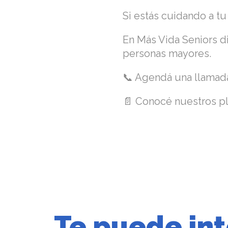
Si estás cuidando a tu
En Más Vida Seniors di
personas mayores.
📞 Agendá una llamada
📄 Conocé nuestros p
Te puede int