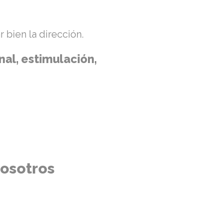
ar bien la dirección.
nal, estimulación,
nosotros