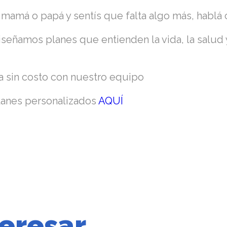
 mamá o papá y sentís que falta algo más, hablá
señamos planes que entienden la vida, la salud y
 sin costo con nuestro equipo
lanes personalizados
AQUÍ
eresar