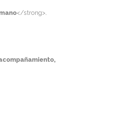
humano
</strong>.
e acompañamiento,