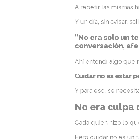
A repetir las mismas hi
Y un día, sin avisar, sa
“No era solo un te
conversación, afe
Ahí entendí algo que 
Cuidar no es estar p
Y para eso, se necesi
No era culpa 
Cada quien hizo lo q
Pero cuidar no es un f