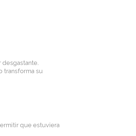
r desgastante.
 transforma su
rmitir que estuviera