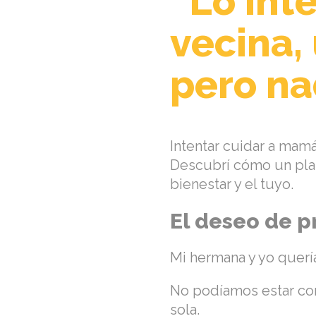
“Lo int
vecina,
pero na
Intentar cuidar a mam
Descubrí cómo un pla
bienestar y el tuyo.
El deseo de pr
Mi hermana y yo querí
No podíamos estar con
sola.