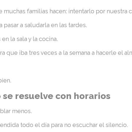
 muchas familias hacen: intentarlo por nuestra 
a pasar a saludarla en las tardes.
en la sala y la cocina.
a que iba tres veces a la semana a hacerle el al
bien.
 se resuelve con horarios
blar menos.
rendida todo el día para no escuchar el silencio.