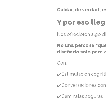
Cuidar, de verdad, 
Y por eso lle
Nos ofrecieron algo di
No una persona “que
diseñado solo para 
Con:
✔️Estimulación cogni
✔️Conversaciones con
✔️Caminatas seguras