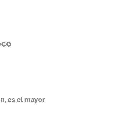
oco
n, es el mayor