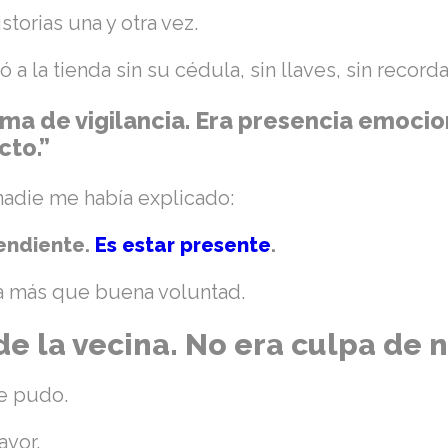
storias una y otra vez.
lió a la tienda sin su cédula, sin llaves, sin record
ma de vigilancia. Era presencia emocio
cto.”
nadie me había explicado:
endiente.
Es estar presente
.
ta más que buena voluntad.
de la vecina. No era culpa de 
ue pudo.
avor.