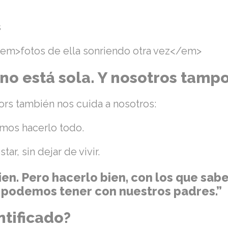
a
s
<em>fotos de ella sonriendo otra vez</em>
o está sola. Y nosotros tamp
rs también nos cuida a nosotros:
amos hacerlo todo.
r, sin dejar de vivir.
ien. Pero hacerlo bien, con los que sabe
 podemos tener con nuestros padres.”
ntificado?