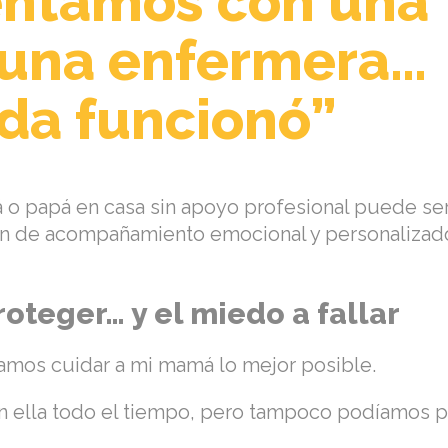
entamos con una
 una enfermera…
da funcionó”
á o papá en casa sin apoyo profesional puede se
n de acompañamiento emocional y personalizado
oteger… y el miedo a fallar
amos cuidar a mi mamá lo mejor posible.
 ella todo el tiempo, pero tampoco podíamos pe