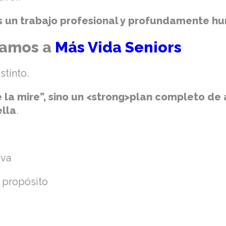
es un trabajo profesional y profundamente 
gamos a
Más Vida Seniors
stinto.
 la mire”, sino un <strong>plan completo d
ella
.
tiva
 propósito