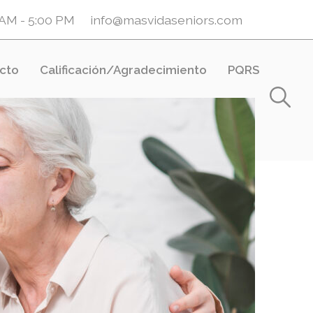
0 AM - 5:00 PM
info@masvidaseniors.com
cto
Calificación/Agradecimiento
PQRS