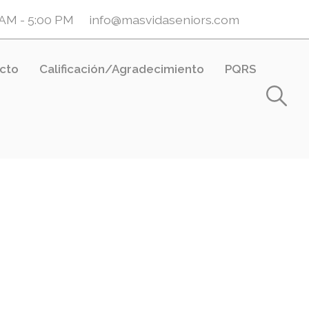
0 AM - 5:00 PM
info@masvidaseniors.com
cto
Calificación/Agradecimiento
PQRS